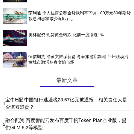
荣利通 个人住房公积金贷款利率下调 100万元30年期贷
款总利息将减少近5万元
美林配资 现货黄金转跌 此前一度涨逾1%
恒信期货 沿黄文旅谋新篇 冬春旅游启新程 兰州联动沿
黄城市激活冬春文旅市场
最新文章
宝牛E配 中国银行逃避税23.67亿元被通报，相关责任人是
1
否该被追责？
融合配资 百度智能云发布百度千帆Token Plan企业版，提
2
供GLM-5.2等模型