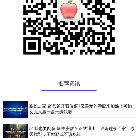
推荐资讯
跟投之家 富爸爸开着价值1亿美元的游艇来加油！可惜
女儿只赢一盘无缘决赛
51我也要配资 家中变故？正式退出，许昕连夜回家，原
因找到，王励勤或不该犯错