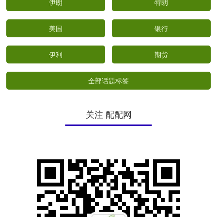
伊朗
特朗
美国
银行
伊利
期货
全部话题标签
关注 配配网