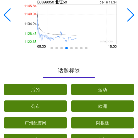
话题标签
后的
运动
公布
欧洲
广州配资网
阿根廷