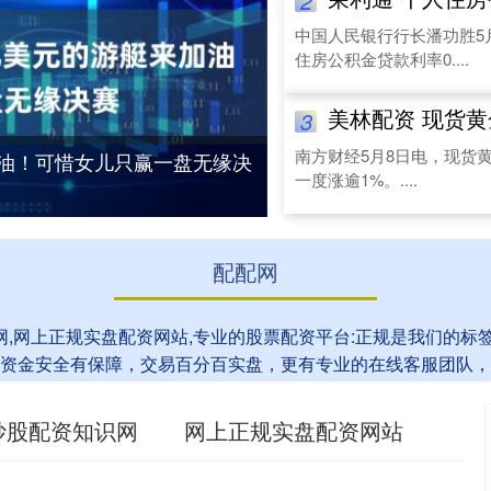
2
中国人民银行行长潘功胜5
住房公积金贷款利率0....
美林配资 现货黄
3
南方财经5月8日电，现货黄
加油！可惜女儿只赢一盘无缘决
一度涨逾1%。....
配配网
网,网上正规实盘配资网站,专业的股票配资平台:正规是我们的
资金安全有保障，交易百分百实盘，更有专业的在线客服团队，
炒股配资知识网
网上正规实盘配资网站