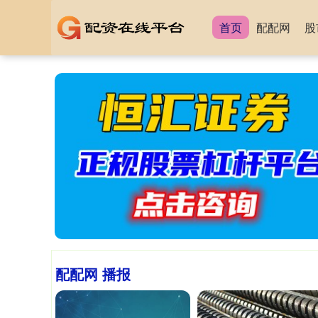
首页
配配网
股
配配网 播报