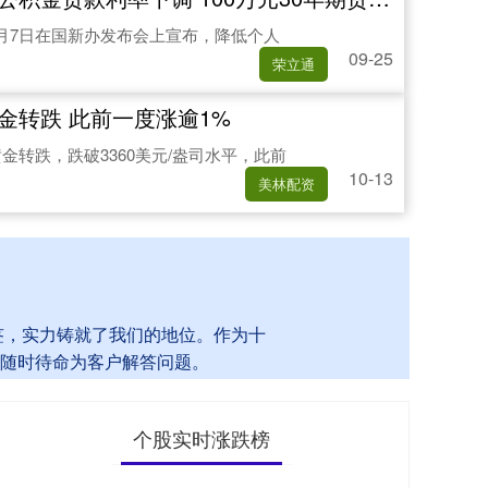
月7日在国新办发布会上宣布，降低个人
09-25
荣立通
金转跌 此前一度涨逾1%
金转跌，跌破3360美元/盎司水平，此前
10-13
美林配资
标签，实力铸就了我们的地位。作为十
随时待命为客户解答问题。
个股实时涨跌榜