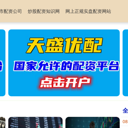
市配资公司
炒股配资知识网
网上正规实盘配资网站
08