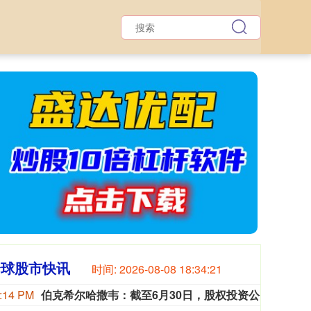
全球股市快讯
时间:
2026-08-08 18:34:23
:14 PM
伯克希尔哈撒韦：截至6月30日，股权投资公允价值总额的66%集中在美国运通、苹果、美国银行、Alphabet及可口可乐这五家公司。
伯克希