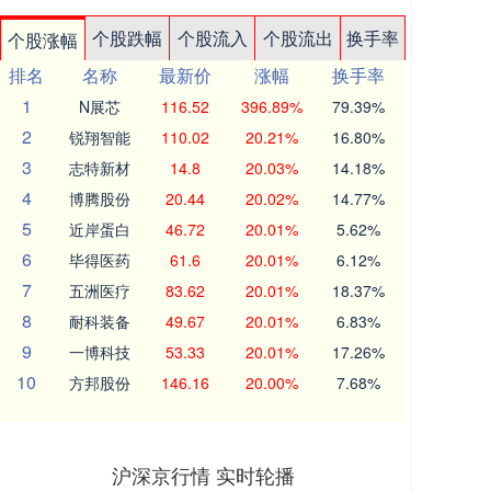
个股跌幅
个股流入
个股流出
换手率
个股涨幅
排名
名称
最新价
涨幅
换手率
1
N展芯
116.52
396.89%
79.39%
2
锐翔智能
110.02
20.21%
16.80%
3
志特新材
14.8
20.03%
14.18%
4
博腾股份
20.44
20.02%
14.77%
5
近岸蛋白
46.72
20.01%
5.62%
6
毕得医药
61.6
20.01%
6.12%
7
五洲医疗
83.62
20.01%
18.37%
8
耐科装备
49.67
20.01%
6.83%
9
一博科技
53.33
20.01%
17.26%
10
方邦股份
146.16
20.00%
7.68%
沪深京行情 实时轮播