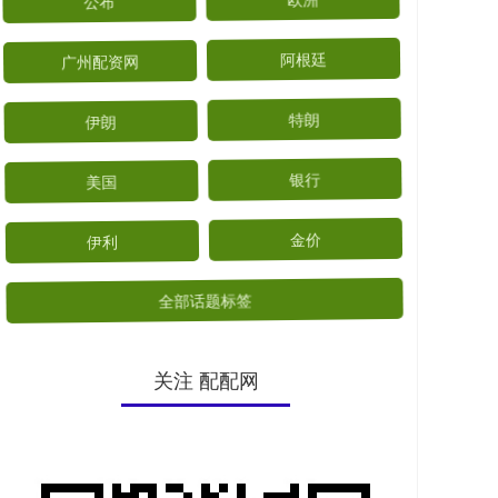
公布
欧洲
广州配资网
阿根廷
伊朗
特朗
美国
银行
伊利
金价
全部话题标签
关注 配配网