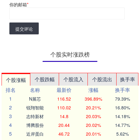
你的邮箱
*
提交评论
个股实时涨跌榜
个股跌幅
个股流入
个股流出
换手率
个股涨幅
排名
名称
最新价
涨幅
换手率
1
N展芯
116.52
396.89%
79.39%
2
锐翔智能
110.02
20.21%
16.80%
3
志特新材
14.8
20.03%
14.18%
4
博腾股份
20.44
20.02%
14.77%
5
近岸蛋白
46.72
20.01%
5.62%