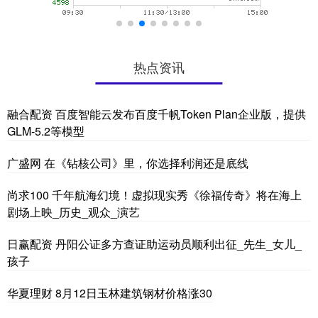
热点资讯
融合配资 百度智能云发布百度千帆Token Plan企业版，提供
GLM-5.2等模型
广盛网 在《钻核公司》里，你选择利润还是底线
尚求100 千年航海幻境！虚拟现实秀《徐福传奇》将在海上
剧场上映_历史_观众_演艺
日赢配资 丹阳公证多方查证助运动员顺利出征_先生_女儿_
孩子
华夏理财 8月12日玉林建筑钢材价格涨30