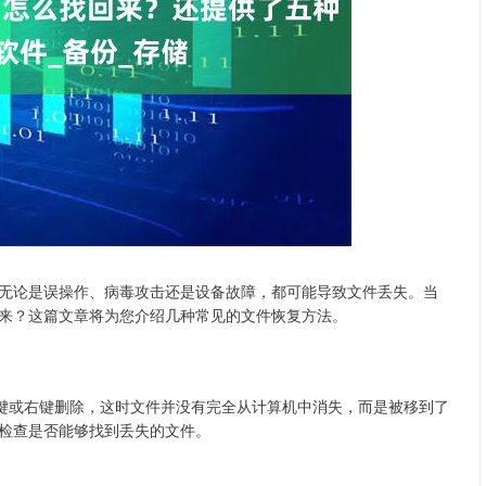
深证成指
14311.01
02%
200.89
1.42%
无论是误操作、病毒攻击还是设备故障，都可能导致文件丢失。当
来？这篇文章将为您介绍几种常见的文件恢复方法。
”键或右键删除，这时文件并没有完全从计算机中消失，而是被移到了
检查是否能够找到丢失的文件。