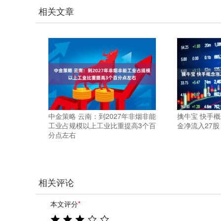
相关文章
中金策略 云南：到2027年非烟非能
擒牛宝 快手概
工业占规模以上工业比重提高3个百
金净流入27股
分点左右
相关评论
本文评分
*