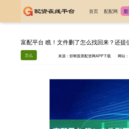
首页
配配网
股
富配平台 瞧！文件删了怎么找回来？还提
怎么
来源：邯郸股票配资网APP下载
网站：