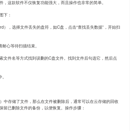
件，这款软件不仅恢复功能强大，而且操作也非常的简单。
图下：
y Wizard），选择文件丢失的盘符，如C盘，点击“查找丢失数据”，开始扫
请耐心等待扫描结束。
索文件名等方式找到误删的C盘文件。找到文件后勾选它，然后点
中。
eDrive等）中存储了文件，那么在文件被删除后，通常可以在云存储的回收
保留已删除文件的备份，以便恢复。操作步骤：