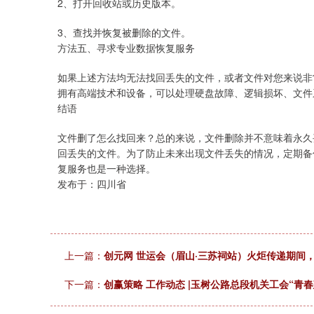
2、打开回收站或历史版本。
3、查找并恢复被删除的文件。
方法五、寻求专业数据恢复服务
如果上述方法均无法找回丢失的文件，或者文件对您来说非
拥有高端技术和设备，可以处理硬盘故障、逻辑损坏、文件
结语
文件删了怎么找回来？总的来说，文件删除并不意味着永久
回丢失的文件。为了防止未来出现文件丢失的情况，定期备
复服务也是一种选择。
发布于：四川省
上一篇：
创元网 世运会（眉山·三苏祠站）火炬传递期间
下一篇：
创赢策略 工作动态 |玉树公路总段机关工会“青