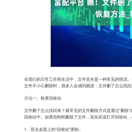
上证指数
3940.04
.40
2.13%
39.68
1.
在我们的日常工作和生活中，文件丢失是一种常见的情况。
文件不小心删除时，很多人会感到困惑：文件删了怎么找回
方法一、检查回收站
文件删了怎么找回来？最常见的文件删除方式是通过“删除
回收站中。如果您刚刚删除了文件，首先应该打开回收站，
1、双击桌面上的“回收站”图标。