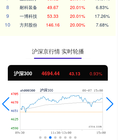
8
耐科装备
49.67
20.01%
6.83%
9
一博科技
53.33
20.01%
17.26%
10
方邦股份
146.16
20.00%
7.68%
沪深京行情 实时轮播
沪深300
4694.44
北
43.13
0.93%