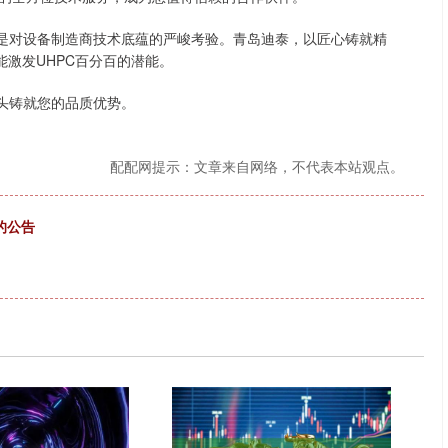
则是对设备制造商技术底蕴的严峻考验。青岛迪泰，以匠心铸就精
能激发UHPC百分百的潜能。
头铸就您的品质优势。
配配网提示：文章来自网络，不代表本站观点。
的公告