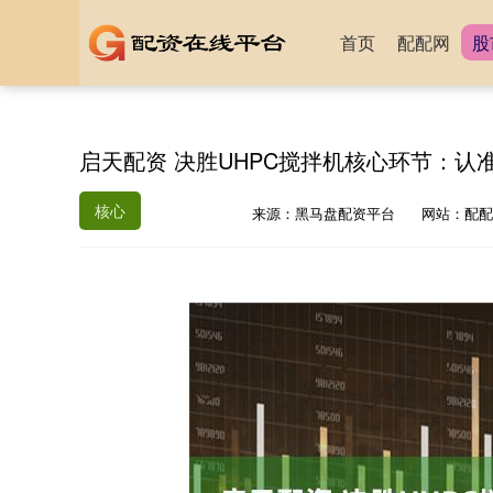
首页
配配网
股
启天配资 决胜UHPC搅拌机核心环节：
核心
来源：黑马盘配资平台
网站：配配