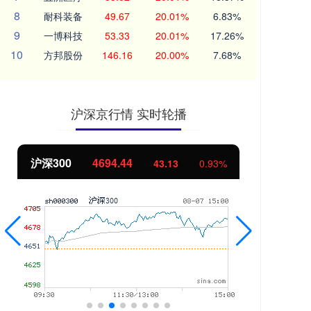
8
耐科装备
49.67
20.01%
6.83%
9
一博科技
53.33
20.01%
17.26%
10
方邦股份
146.16
20.00%
7.68%
沪深京行情 实时轮播
沪深300
4694.44
北
43.13
0.93%