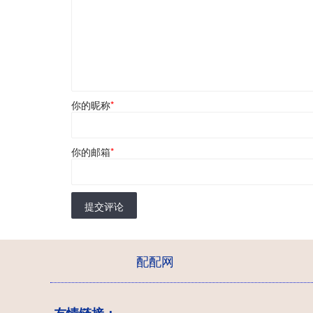
你的昵称
*
你的邮箱
*
提交评论
配配网
友情链接：