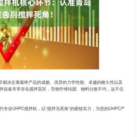
深证成指
14311.01
02%
200.89
1.42%
细节都决定着最终产品的成败。优异的力学性能、卓越的耐久性以及
拌设备常常存在搅拌盲区，导致纤维结团、物料分散不均，这不仅
专业UHPC搅拌机，以“搅拌无死角”的硬核实力，为您的UHPC产