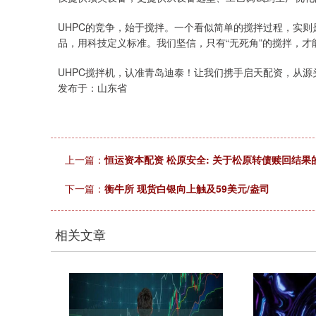
UHPC的竞争，始于搅拌。一个看似简单的搅拌过程，实
品，用科技定义标准。我们坚信，只有“无死角”的搅拌，才
UHPC搅拌机，认准青岛迪泰！让我们携手启天配资，从源
发布于：山东省
上一篇：
恒运资本配资 松原安全: 关于松原转债赎回结果
下一篇：
衡牛所 现货白银向上触及59美元/盎司
相关文章